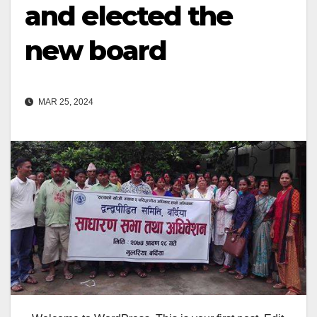
and elected the
new board
MAR 25, 2024