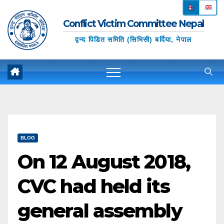
Skip
N
E
to
Conflict Victim Committee Nepal
ep
ng
content
द्वन्द पिडित समिति (सिभिसी) बर्दिया, नेपाल
ali
lis
h
BLOG
On 12 August 2018,
CVC had held its
general assembly