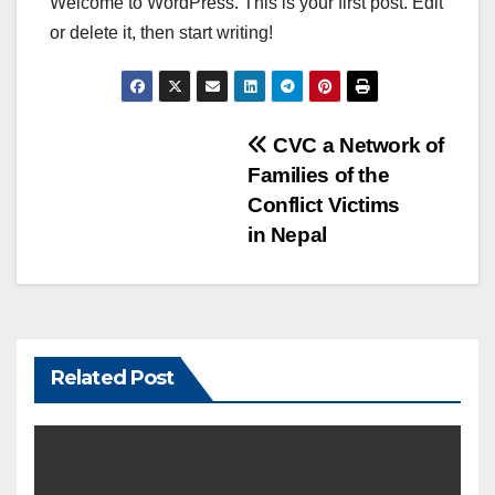
Welcome to WordPress. This is your first post. Edit
or delete it, then start writing!
Post
CVC a Network of
Families of the
navigation
Conflict Victims
in Nepal
Related Post