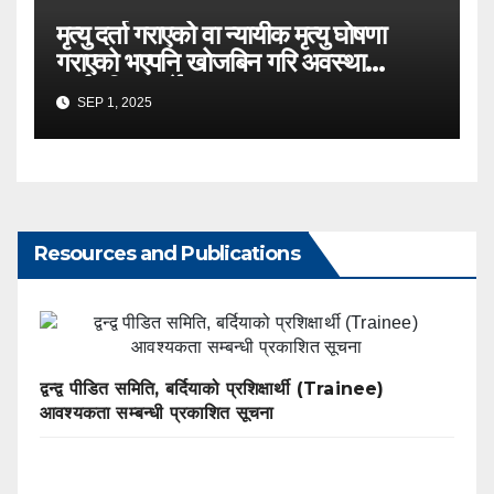
मृत्यु दर्ता गराएको वा न्यायीक मृत्यु घोषणा
गराएको भएपनि खोजबिन गरि अवस्था
सार्वजनिक गर्ने
SEP 1, 2025
Resources and Publications
द्वन्द्व पीडित समिति, बर्दियाको प्रशिक्षार्थी (Trainee)
आवश्यकता सम्बन्धी प्रकाशित सूचना