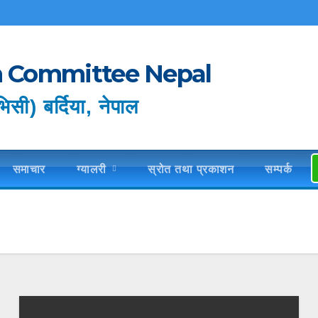
im Committee Nepal
िसी) बर्दिया, नेपाल
समाचार
ग्यालरी
स्रोत तथा प्रकाशन
सम्पर्क