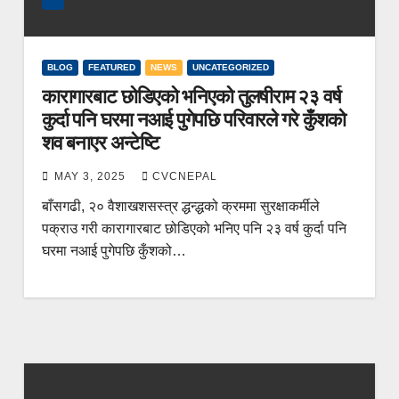
BLOG
FEATURED
NEWS
UNCATEGORIZED
कारागारबाट छोडिएको भनिएको तुलषीराम २३ वर्ष
कुर्दा पनि घरमा नआई पुगेपछि परिवारले गरे कुँशको
शव बनाएर अन्टेष्टि
MAY 3, 2025
CVCNEPAL
बाँसगढी, २० वैशाखशसस्त्र द्धन्द्धको क्रममा सुरक्षाकर्मीले
पक्राउ गरी कारागारबाट छोडिएको भनिए पनि २३ वर्ष कुर्दा पनि
घरमा नआई पुगेपछि कुँशको…