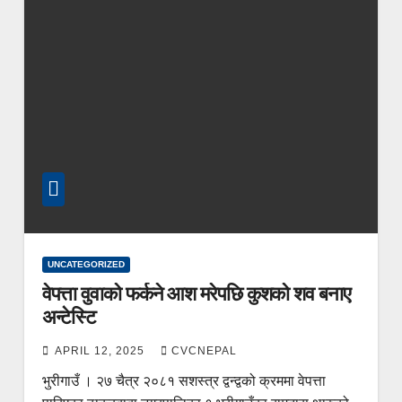
UNCATEGORIZED
वेपत्ता वुवाको फर्कने आश मरेपछि कुशको शव बनाए
अन्टेस्टि
APRIL 12, 2025
CVCNEPAL
भुरीगाउँ । २७ चैत्र २०८१ सशस्त्र द्वन्द्वको क्रममा वेपत्ता