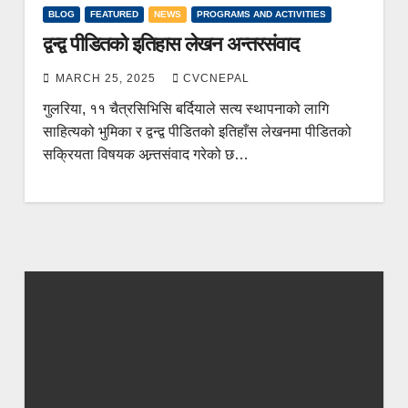
BLOG
FEATURED
NEWS
PROGRAMS AND ACTIVITIES
द्वन्द्व पीडितको इतिहास लेखन अन्तरसंवाद
MARCH 25, 2025
CVCNEPAL
गुलरिया, ११ चैत्रसिभिसि बर्दियाले सत्य स्थापनाको लागि
साहित्यको भुमिका र द्वन्द्व पीडितको इतिहाँस लेखनमा पीडितको
सक्रियता विषयक अन्र्तसंवाद गरेको छ…