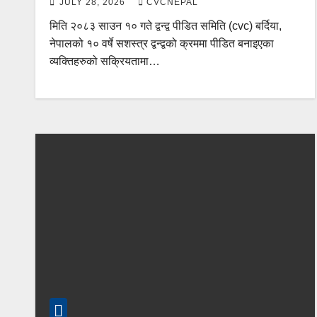
JULY 28, 2026
CVCNEPAL
मिति २०८३ साउन १० गते द्वन्द्व पीडित समिति (cvc) बर्दिया,
नेपालको १० वर्षे सशस्त्र द्वन्द्वको क्रममा पीडित बनाइएका
व्यक्तिहरुको सक्रियतामा…