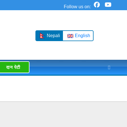
Nepali
English
दान पेटी