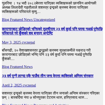
गुलरिया । १४ भदौ २०८२बेपत्ता पारिएका व्यक्तिहरूको छानविन आयोगकी
अध्यक्ष लिलादेवी गड्तौलाले शशस्त्र द्वन्द्वको क्रममा बेपत्ता पारिएका
व्यक्तिहरूको परिवारले मृत्यु…
Blog
Featured
News
Uncategorized
कारागारबाट छोडिएको भनिएको तुलषीराम २३ वर्ष कुर्दा पनि घरमा नआई पुगेपछि
परिवारले गरे कुँशको शव बनाएर अन्टेष्टि
May 3, 2025
cvcnepal
बाँसगढी, २० वैशाखशसस्त्र द्धन्द्धको क्रममा सुरक्षाकर्मीले पक्राउ गरी
कारागारबाट छोडिएको भनिए पनि २३ वर्ष कुर्दा पनि घरमा नआई पुगेपछि
कुँशको…
Blog
Featured
News
२३ वर्ष पुग्नै लाग्दा एकै गाउँमा तीन जना वेपत्ता ब्यक्तिको अम्तिम संस्कार
April 2, 2025
cvcnepal
सशस्त्र द्वन्द्वको क्रममा वेपत्ता पारिएका तीन जनाको अन्तिम संस्कार गरिएका
छन् । बारबर्दिया नपा ७ सोनपुरका टेटराम थारु, हरिप्रसाद थारु…