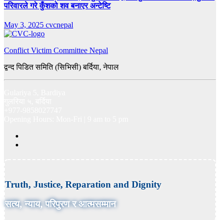
परिवारले गरे कुँशको शव बनाएर अन्टेष्टि
May 3, 2025
cvcnepal
Conflict Victim Committee Nepal
द्वन्द पिडित समिति (सिभिसी) बर्दिया, नेपाल
Gulariya 5, Bardiya
गुलरिया ५, बर्दिया
+977-9858027747
Opening Hours: Mon-Fri | 9 am to 5 pm
Truth, Justice, Reparation and Dignity
सत्य, न्याय, परिपुरण र आत्मसम्मान