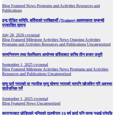
Blog
Featured
News
Programs and Activities
Resources and
Publications
द्वन्द्व पीडित समिति, बर्दियाको प्रशिक्षार्थी (Trainee) आवश्यकता सम्बन्धी
प्रकाशित सूचना
July 28, 2026
cvcnepal
Blog
Featured
Milestone Activities
News
Ongoing Activities
Programs and Activities
Resources and Publications
Uncategorized
सत्यनिरुपण तथा मेलमिलाप आयोगमा बर्दियाबाट करिब तीन हजार उजुरी
September 1, 2025
cvcnepal
Blog
Featured
Milestone Activities
News
Programs and Activities
Resources and Publications
Uncategorized
मृत्यु दर्ता गराएको वा न्यायीक मृत्यु घोषणा गराएको भएपनि खोजबिन गरि अवस्था
सार्वजनिक गर्ने
September 1, 2025
cvcnepal
Blog
Featured
News
Uncategorized
कारागारबाट छोडिएको भनिएको तुलषीराम २३ वर्ष कुर्दा पनि घरमा नआई पुगेपछि