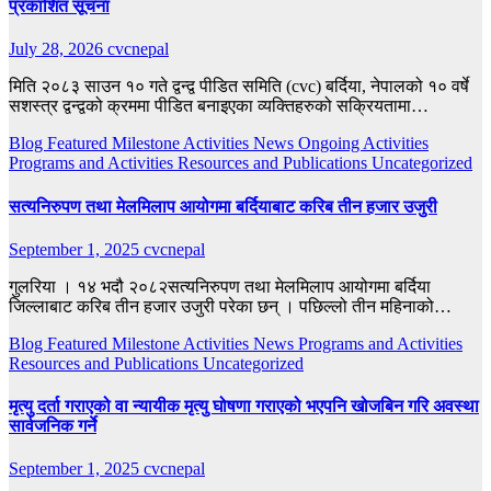
प्रकाशित सूचना
July 28, 2026
cvcnepal
मिति २०८३ साउन १० गते द्वन्द्व पीडित समिति (cvc) बर्दिया, नेपालको १० वर्षे
सशस्त्र द्वन्द्वको क्रममा पीडित बनाइएका व्यक्तिहरुको सक्रियतामा…
Blog
Featured
Milestone Activities
News
Ongoing Activities
Programs and Activities
Resources and Publications
Uncategorized
सत्यनिरुपण तथा मेलमिलाप आयोगमा बर्दियाबाट करिब तीन हजार उजुरी
September 1, 2025
cvcnepal
गुलरिया । १४ भदौ २०८२सत्यनिरुपण तथा मेलमिलाप आयोगमा बर्दिया
जिल्लाबाट करिब तीन हजार उजुरी परेका छन् । पछिल्लो तीन महिनाको…
Blog
Featured
Milestone Activities
News
Programs and Activities
Resources and Publications
Uncategorized
मृत्यु दर्ता गराएको वा न्यायीक मृत्यु घोषणा गराएको भएपनि खोजबिन गरि अवस्था
सार्वजनिक गर्ने
September 1, 2025
cvcnepal