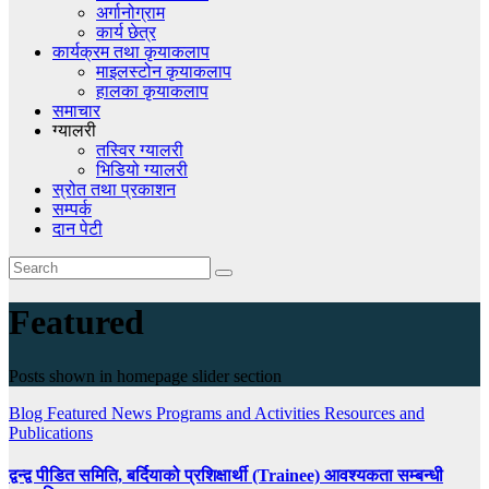
अर्गानोग्राम
कार्य छेत्र
कार्यक्रम तथा कृयाकलाप
माइलस्टोन कृयाकलाप
हालका कृयाकलाप
समाचार
ग्यालरी
तस्विर ग्यालरी
भिडियो ग्यालरी
स्रोत तथा प्रकाशन
सम्पर्क
दान पेटी
Featured
Posts shown in homepage slider section
Blog
Featured
News
Programs and Activities
Resources and
Publications
द्वन्द्व पीडित समिति, बर्दियाको प्रशिक्षार्थी (Trainee) आवश्यकता सम्बन्धी