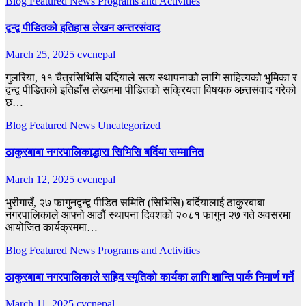
Blog
Featured
News
Programs and Activities
द्वन्द्व पीडितको इतिहास लेखन अन्तरसंवाद
March 25, 2025
cvcnepal
गुलरिया, ११ चैत्रसिभिसि बर्दियाले सत्य स्थापनाको लागि साहित्यको भुमिका र
द्वन्द्व पीडितको इतिहाँस लेखनमा पीडितको सक्रियता विषयक अन्र्तसंवाद गरेको
छ…
Blog
Featured
News
Uncategorized
ठाकुरबाबा नगरपालिकाद्धारा सिभिसि बर्दिया सम्मानित
March 12, 2025
cvcnepal
भुरीगाउँ, २७ फागुनद्वन्द्व पीडित समिति (सिभिसि) बर्दियालाई ठाकुरबाबा
नगरपालिकाले आफ्नो आठौं स्थापना दिवशको २०८१ फागुन २७ गते अवसरमा
आयोजित कार्यक्रममा…
Blog
Featured
News
Programs and Activities
ठाकुरबाबा नगरपालिकाले सहिद स्मृतिको कार्यका लागि शान्ति पार्क निमार्ण गर्ने
March 11, 2025
cvcnepal