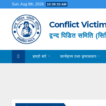
Skip
Sun. Aug 9th, 2026
10:39:33 AM
to
content
Conflict Vict
द्वन्द पिडित समिति (सिभ
हाम्रो बारे
कार्यक्रम तथा कृयाकलाप
BLOG
MILESTO