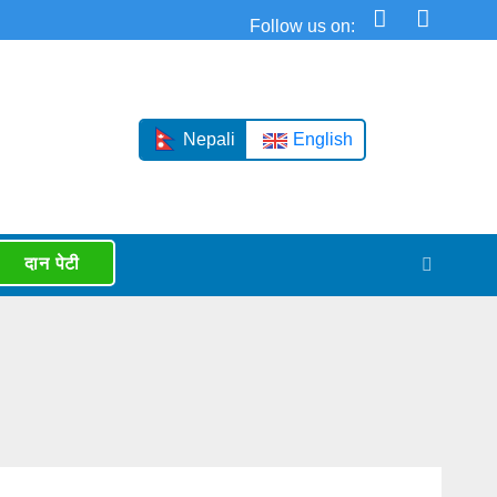
Nepali
English
दान पेटी