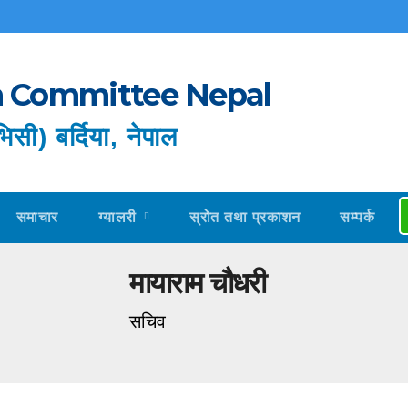
im Committee Nepal
िसी) बर्दिया, नेपाल
समाचार
ग्यालरी
स्रोत तथा प्रकाशन
सम्पर्क
मायाराम चौधरी
सचिव
FEATURED
NE ACTIVITIES
NEWS
BLOG
FEATURED