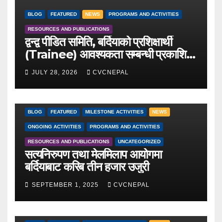
BLOG
FEATURED
NEWS
PROGRAMS AND ACTIVITIES
RESOURCES AND PUBLICATIONS
द्वन्द्व पीडित समिति, बर्दियाको प्रशिक्षार्थी
(Trainee) आवश्यकता सम्बन्धी प्रकाशित
सूचना
JULY 28, 2026
CVCNEPAL
BLOG
FEATURED
MILESTONE ACTIVITIES
NEWS
ONGOING ACTIVITIES
PROGRAMS AND ACTIVITIES
RESOURCES AND PUBLICATIONS
UNCATEGORIZED
सत्यनिरुपण तथा मेलमिलाप आयोगमा
बर्दियाबाट करिब तीन हजार उजुरी
SEPTEMBER 1, 2025
CVCNEPAL