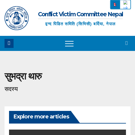
Skip
N
to
Conflict Victim Committee Nepal
ep
content
द्वन्द पिडित समिति (सिभिसी) बर्दिया, नेपाल
ali
E
ng
lis
h
सुभद्रा थारु
सदस्य
Explore more articles